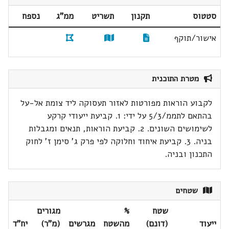
סטטוס
תקנון
תשריט
ממ"ג
נספח
אישור/תוקף
מטרת התוכנית
לקבוע הוראות מפורטות לאזור תעסוקה ליד צומת אל-על
בהתאם לתממ/5/3 על ידי: 1. קביעת ייעודי קרקע
לשימושים השונים. 2. קביעת הוראות, תנאים ומגבלות
בניה. 3. קביעת איחוד וחלוקה לפי פרק ג' סימן ז' לחוק
התכנון ובניה.
שטחים
שטח
%
מגורים
ייעוד
(דונם)
מהשטח
מגרשים
(מ"ר)
יח"ד