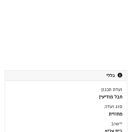
כללי
ועדת תכנון
חבל מודיעין
סוג ועדה
מחוזית
יישוב
בית עריף