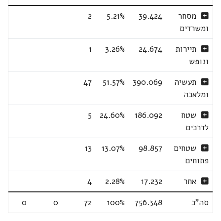
מסחר
39.424
5.21%
2
ומשרדים
תיירות
24.674
3.26%
1
ונופש
תעשיה
390.069
51.57%
47
ומלאכה
שטח
186.092
24.60%
5
לדרכים
שטחים
98.857
13.07%
13
פתוחים
אחר
17.232
2.28%
4
סה"כ
756.348
100%
72
0
0