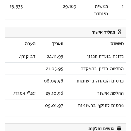
1
תעשיה
29.169
23,335
מיוחדת
תהליך אישור
סטטוס
תאריך
הערה
נדונה בועדת תכנון
24.11.93
דב קורן.
החלטה בדיון בהפקדה
21.05.95
פרסום הפקדה ברשומות
08.09.96
החלטת אישור
25.10.96
עפ"י אמגדי.
פרסום לתוקף ברשומות
09.01.97
גושים וחלקות