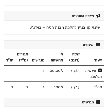
מטרת התוכנית
שינוי קו בניין להקמת מבנה חניה - באדג'ט
שטחים
שטח
%
מגורים
ייעוד
(דונם)
מהשטח
מגרשים
(מ"ר)
יח"ד
תעשיה
7.745
100.00%
1
ומלאכה
סה"כ
7.745
100%
1
0
0
מגרשים