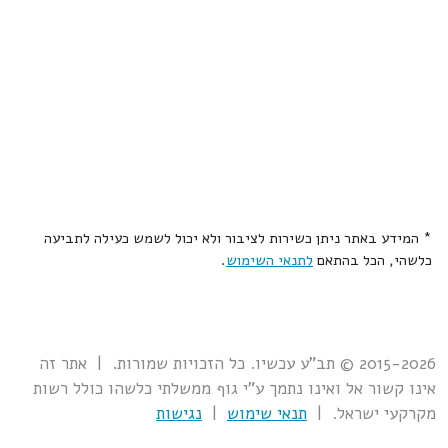
* המידע באתר ניתן כשירות לציבור ולא יכול לשמש כעילה לתביעה
כלשהי, הכל בהתאם
לתנאי השימוש
.
2015-2026 © תב"ע עכשיו. כל הזכויות שמורות. | אתר זה
אינו קשור אל ואינו נתמך ע"י גוף ממשלתי כלשהו כולל רשות
מקרקעי ישראל. |
תנאי שימוש
|
נגישות