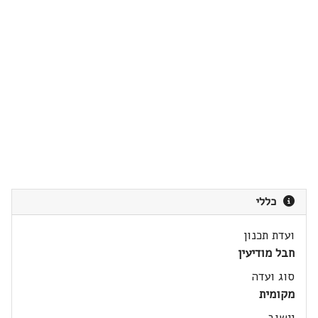
כללי
ועדת תכנון
חבל מודיעין
סוג ועדה
מקומית
יישוב