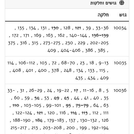
גושים וחלקות
גוש
חלקה
,
135
,
134
,
131
,
130
,
128
,
121
,
39
,
33-36
10034
,
172
,
171
,
169
,
163
,
162
,
140-144
,
136-139
375
,
316
,
315
,
273-275
,
230
,
229
,
202-205
409
,
404-406
,
386
,
385
,
114
,
106-112
,
103
,
72
,
68-70
,
23
,
18
,
9-13
10035
,
408
,
401
,
400
,
378
,
248
,
134
,
133
,
115
,
435
,
434
,
409
33-
,
31
,
26-29
,
24
,
19-22
,
17
,
11-16
,
8
,
5
10036
,
60
,
59
,
54
,
53
,
49
,
45
,
44
,
41
,
40
,
35
,
110
,
103-105
,
99-101
,
95
,
75-79
,
64
,
63
,
122-124
,
121
,
120
,
116
,
114
,
113
,
112
,
111
,
188-190
,
184
,
179-183
,
137
,
130-132
,
126
215-217
,
213
,
203-208
,
200
,
199
,
192-194