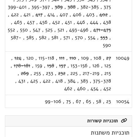
399-401
,
395-397
,
389
,
388
,
382-385
,
375
,
422
,
421
,
417
,
414
,
407
,
406
,
403
,
402
,
,
463
,
457
,
456
,
452
,
451
,
446
,
444
,
438
552
,
550
,
547
,
525
,
521
,
493-496
,
471-475
587-
,
585
,
582
,
581
,
571
,
570
,
554
,
553
,
590
,
124
,
120
,
115-118
,
111
,
110
,
109
,
108
,
27
10049
,
178-181
,
159
,
158
,
157
,
153-156
,
126
,
125
,
269
,
255
,
233
,
232
,
225
,
217-219
,
215
,
431
,
425
,
422
,
418
,
384
,
383
,
375-378
462
,
460
,
454
,
452
99-106
,
75
,
67
,
65
,
58
,
23
10054
תוכניות קשורות
תוכניות משתנות