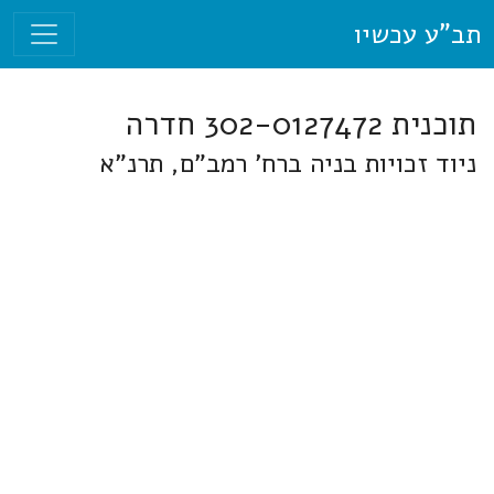
תב"ע עכשיו
תוכנית 302-0127472 חדרה
ניוד זכויות בניה ברח' רמב"ם, תרנ"א