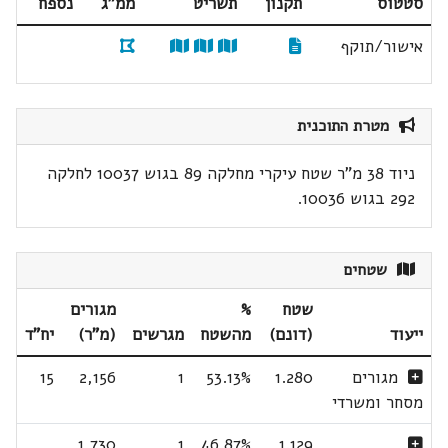
סטטוס
תקנון
תשריט
ממ"ג
נספח
אישור/תוקף
מטרת התוכנית
ניוד 38 מ"ר שטח עיקרי מחלקה 89 בגוש 10037 לחלקה
292 בגוש 10036.
שטחים
שטח
%
מגורים
ייעוד
(דונם)
מהשטח
מגרשים
(מ"ר)
יח"ד
מגורים
1.280
53.13%
1
2,156
15
מסחר ומשרדי
1,730
1
46.87%
1.129