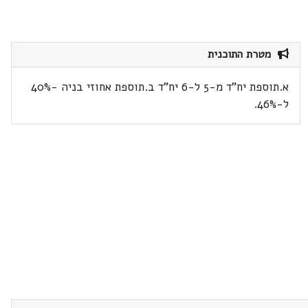
מטרת התוכנית
א.תוספת יח"ד מ-5 ל-6 יח"ד ב.תוספת אחוזי בניה -40%
ל-46%.