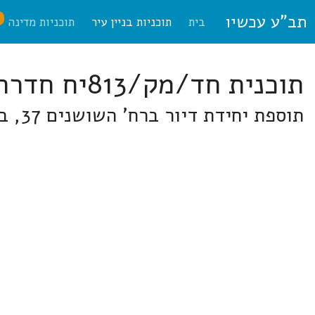
תב"ע עכשיו
ח
בית
תוכניות בניין עיר
תוכניות מדינה
תוכנית חד/מק/813יח חדרה
תוספת יחידת דיור ברח' השושנים 37, בית אליעזר