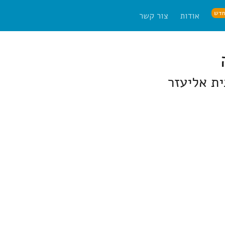
דש
אודות
צור קשר