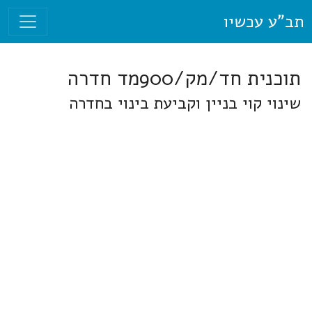
תב"ע עכשיו
תוכנית חד/מק/900מד חדרה
שינוי קוי בניין וקביעת בינוי בחדרה