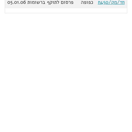
חד/מק/450ח
כפופה
פרסום לתוקף ברשומות 05.01.06