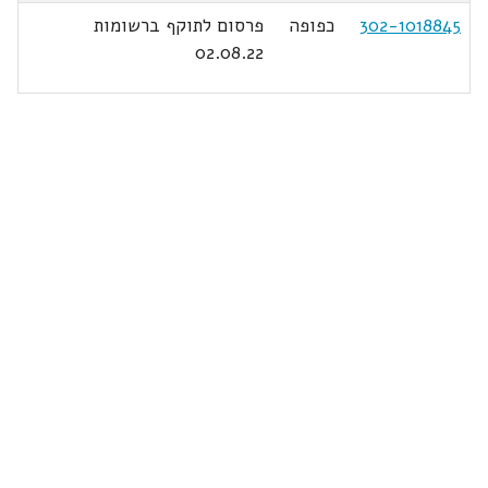
302-1018845
כפופה
פרסום לתוקף ברשומות
02.08.22