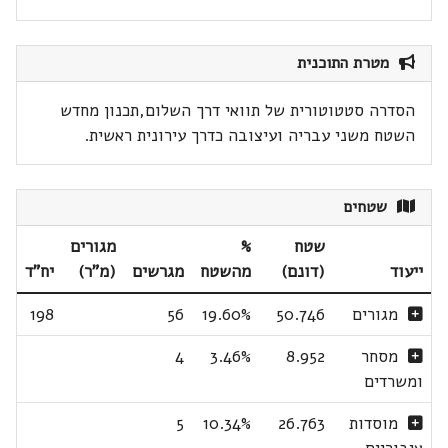
מטרת התוכנית
הסדרה סטטוטורית של תוואי דרך השלום,תכנון מחדש
השטח משני עבריה ועיצובה כדרך עירונית ראשית.
שטחים
שטח
%
מגורים
ייעוד
(דונם)
מהשטח
מגרשים
(מ"ר)
יח"ד
מגורים
50.746
19.60%
56
198
מסחר
8.952
3.46%
4
ומשרדים
מוסדות
26.763
10.34%
5