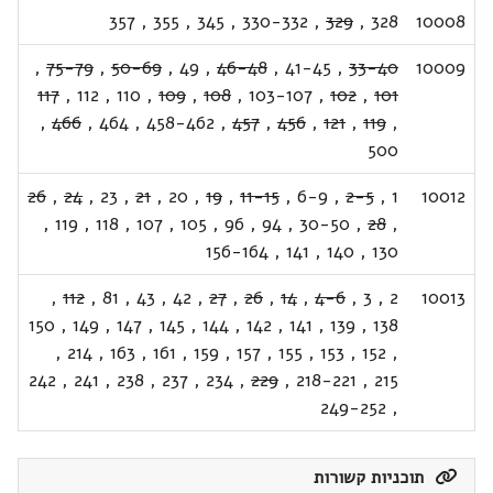
357
,
355
,
345
,
330-332
,
329
,
328
10008
,
75-79
,
50-69
,
49
,
46-48
,
41-45
,
33-40
10009
117
,
112
,
110
,
109
,
108
,
103-107
,
102
,
101
,
466
,
464
,
458-462
,
457
,
456
,
121
,
119
,
500
26
,
24
,
23
,
21
,
20
,
19
,
11-15
,
6-9
,
2-5
,
1
10012
,
119
,
118
,
107
,
105
,
96
,
94
,
30-50
,
28
,
156-164
,
141
,
140
,
130
,
112
,
81
,
43
,
42
,
27
,
26
,
14
,
4-6
,
3
,
2
10013
150
,
149
,
147
,
145
,
144
,
142
,
141
,
139
,
138
,
214
,
163
,
161
,
159
,
157
,
155
,
153
,
152
,
242
,
241
,
238
,
237
,
234
,
229
,
218-221
,
215
249-252
,
תוכניות קשורות