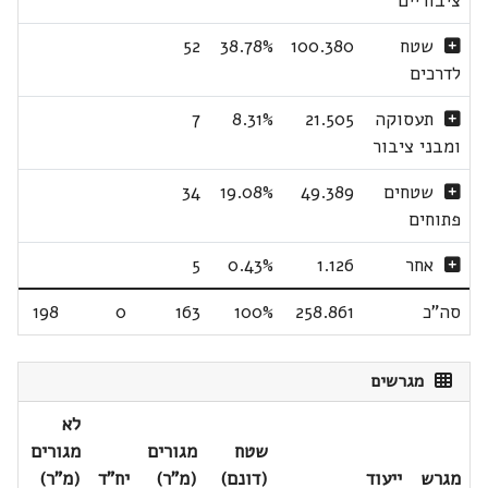
ציבוריים
שטח
100.380
38.78%
52
לדרכים
תעסוקה
21.505
8.31%
7
ומבני ציבור
שטחים
49.389
19.08%
34
פתוחים
אחר
1.126
0.43%
5
סה"כ
258.861
100%
163
0
198
מגרשים
לא
שטח
מגורים
מגורים
מגרש
ייעוד
(דונם)
(מ"ר)
יח"ד
(מ"ר)