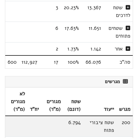
שטח
13.367
20.23%
3
לדרכים
שטחים
11.651
17.63%
6
פתוחים
אחר
1.142
1.73%
2
סה"כ
66.076
100%
17
112,927
600
מגרשים
לא
שטח
מגורים
מגורים
מגרש
ייעוד
(דונם)
(מ"ר)
יח"ד
(מ"ר)
200
שטח ציבורי
6.794
פתוח