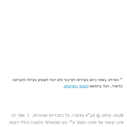
* המידע באתר ניתן כשירות לציבור ולא יכול לשמש כעילה לתביעה
כלשהי, הכל בהתאם
לתנאי השימוש
.
2015-2026 © תב"ע עכשיו. כל הזכויות שמורות. | אתר זה
אינו קשור אל ואינו נתמך ע"י גוף ממשלתי כלשהו כולל רשות