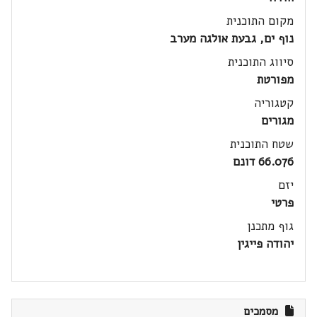
מקום התוכנית
נוף ים, גבעת אולגה מערב
סיווג התוכנית
מפורטת
קטגוריה
מגורים
שטח התוכנית
66.076 דונם
יזם
פרטי
גוף מתכנן
יהודה פייגין
מסמכים