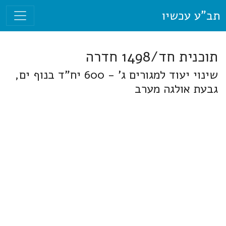
תב"ע עכשיו
תוכנית חד/1498 חדרה
שינוי יעוד למגורים ג' - 600 יח"ד בנוף ים,
גבעת אולגה מערב