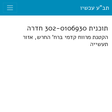
תב"ע עכשיו
תוכנית 302-0106930 חדרה
הקטנת מרווח קדמי ברח' החרש, אזור
תעשייה