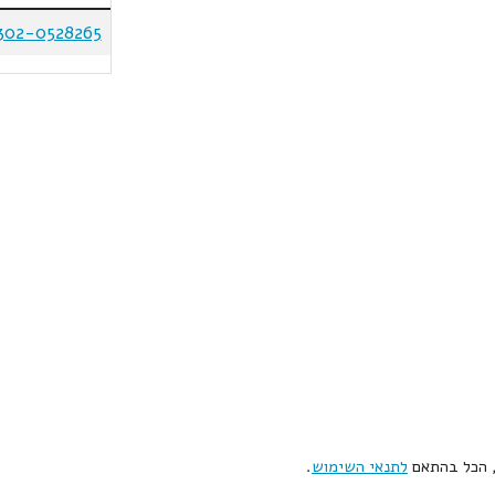
302-0528265
, הכל בהתאם
לתנאי השימוש
.