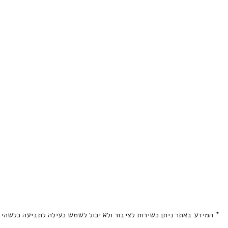
* המידע באתר ניתן כשירות לציבור ולא יכול לשמש כעילה לתביעה כלשהי