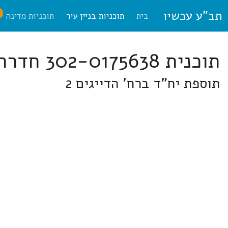
תב"ע עכשיו
ח
בית
תוכניות בניין עיר
תוכניות מדינה
תוכנית 302-0175638 חדרה
תוספת יח"ד ברח' הדייגים 2