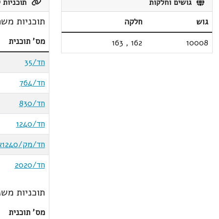
גושים וחלקות
תוכניות ק
תוכניות משת
גוש
חלקה
מס' תוכנית
163
,
162
10008
חד/35
חד/764
חד/830
חד/1240
חד/מק/1240א
חד/2020
תוכניות משנ
מס' תוכנית