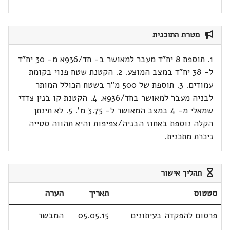
מטרת התוכנית
1. תוספת 8 יח"ד מעבר למאושר ב- חד/936א מ- 30 יח"ד
ל- 38 יח"ד במצב המוצע. 2. הקטנת שטח פנוי בקומת
עמודים. 3. תוספת של 500 מ"ר בשטח הכולל המותר
לבניה מעבר למאושר בחד/936א. 4. הקטנת קו בנין צדדי
שמאלי מ- 4 במצב המאושר ל- 3.75 מ'. 5. לא תינתן
הקלה נוספת באחוז הבניה/צפיפות והיא תהווה סטייה
ניכרת מתכנית.
תהליך אישור
סטטוס
תאריך
הערה
פרסום להפקדה בעיתונים
05.05.15
המבשר