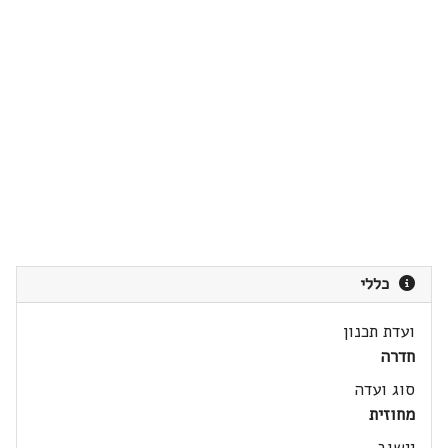
כללי
ועדת תכנון
חדרה
סוג ועדה
מחוזית
יישוב