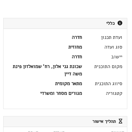
כללי
ועדת תכנון
חדרה
סוג ועדה
מחוזית
יישוב
חדרה
מקום התוכנית
שכונת גני אלון, רח' שמואלזון פינת
משה דיין
סיווג התוכנית
מתאר מקומית
קטגוריה
מגורים מסחר ומשרדי
תהליך אישור