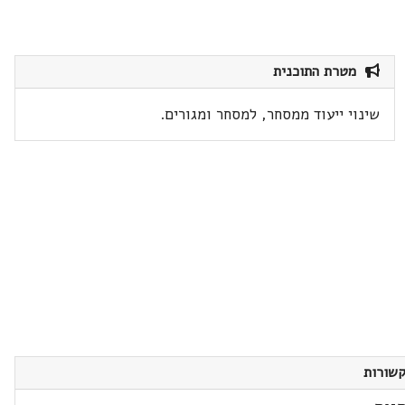
מטרת התוכנית
שינוי ייעוד ממסחר, למסחר ומגורים.
שורות