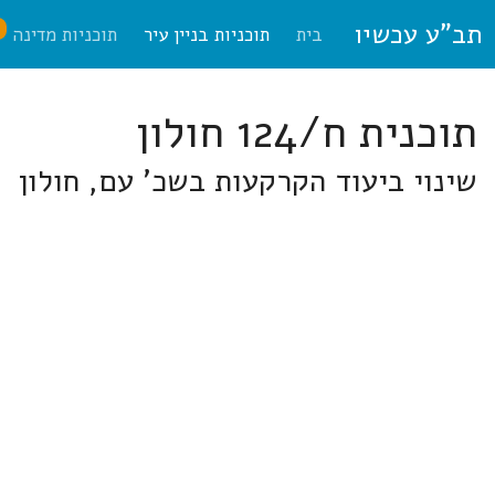
תב"ע עכשיו
ח
בית
תוכניות בניין עיר
תוכניות מדינה
תוכנית ח/124 חולון
שינוי ביעוד הקרקעות בשכ' עם, חולון