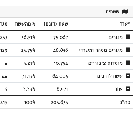
שטחים
ייעוד
שטח (דונם)
% מהשטח
מגר
מגורים
75.067
36.51%
233
מגורים מסחר ומשרדי
48.836
23.75%
129
מוסדות ציבוריים
10.754
5.23%
4
שטח לדרכים
64.005
31.13%
44
אחר
6.971
3.39%
5
סה"כ
205.633
100%
415