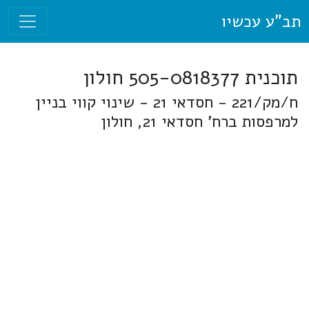
תב"ע עכשיו
תוכנית 505-0818377 חולון
ח/מק/221 - חסדאי 21 - שינוי קווי בניין
למרפסות ברח' חסדאי 21, חולון