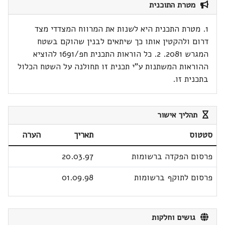
מטרת התוכנית
1. מטרת התכנית היא לשנות את המרווח המצדדי מצד
דרום ולהקטין אותו כך שיתאים לבנין שהוקם בשטח
המגרש 2081. 2. כל הוראות התכנית חפ/1691 להוציא
ההוראות המשתנות ע"י תכנית זו תחולנה על השטח הכלול
בתכנית זו.
תהליך אישור
סטטוס
תאריך
הערה
פרסום הפקדה ברשומות
20.03.97
פרסום לתוקף ברשומות
01.09.98
גושים וחלקות