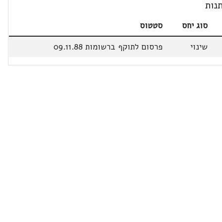
נות
סוג יחס
סטטוס
שינוי
פרסום לתוקף ברשומות 09.11.88