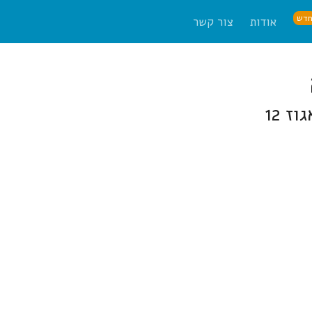
דש
אודות
צור קשר
 12