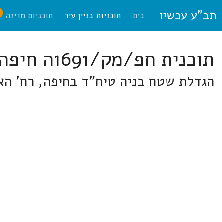
תב"ע עכשיו
ח
בית
תוכניות בניין עיר
תוכניות מדינה
תוכנית חפ/מק/1691ה חיפה
הגדלת שטח בניה טיח"ד בחיפה, רח' האגוז