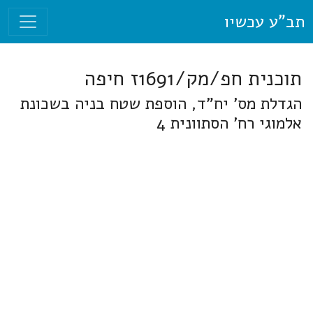
תב"ע עכשיו
תוכנית חפ/מק/1691ז חיפה
הגדלת מס' יח"ד, הוספת שטח בניה בשכונת
אלמוגי רח' הסתוונית 4