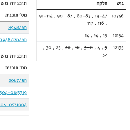
תוכניות משת
גוש
חלקה
מס' תוכנית
91-114
,
90
,
87
,
80-83
,
19-47
10756
117
,
116
,
חפ/948א
24
,
14
,
13
12134
חפ/מק/948ב
,
30
,
25
,
20
,
18
,
5-11
,
4
,
3
12135
32
תוכניות משנ
מס' תוכנית
חפ/2087
304-0183319
304-0531004