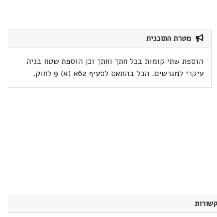
מטרת התוכנית
הוספת שתי קומות בכל חתך וחתך וכן הוספת שטח בניה
עיקרי למגרשים. הכל בהתאם לסעיף 62א (א) 9 לחוק.
שורות