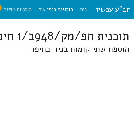
תב"ע עכשיו
ח
בית
תוכניות בניין עיר
תוכניות מדינה
תוכנית חפ/מק/948ב/1 חיפה
הוספת שתי קומות בניה בחיפה