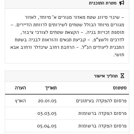
מטרת התוכנית
- שינוי סיווג שטח מאזור מגורים א' מיוחד, לאזור
מגורים מיוחד הכולל שטחים לשירותים לרווחת הדיירים. -
תוספת זכויות בניה. - הקצאת שטחים לצורכי ציבור,
לדרכים ולשצ"פ. - קביעת תנאים והוראות לבניה בשטח
התכנית ליעודים הנ"ל. - הרחבת רחוב שינדלר ורחוב אבא
חושי.
תהליך אישור
סטטוס
תאריך
הערה
פרסום להפקדה בעיתונים
20.01.05
הארץ
פרסום הפקדה ברשומות
03.03.05
פרסום הפקדה ברשומות
05.04.05