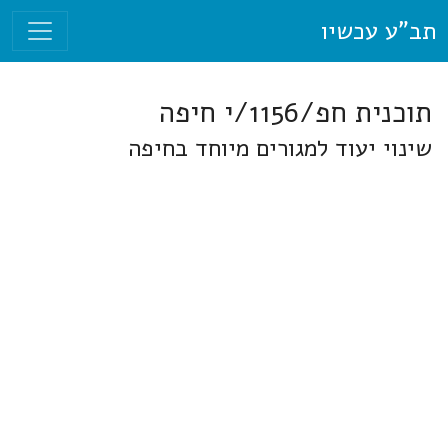
תב"ע עכשיו
תוכנית חפ/1156/י חיפה
שינוי יעוד למגורים מיוחד בחיפה