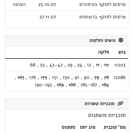
פרסום לתוקף בעיתונים
25.10.07
הצופה
פרסום לתוקף ברשומות
27.11.07
גושים וחלקות
גוש
חלקה
68
,
55
,
43-47
,
29
,
24
,
12
,
11
,
10
11203
,
183
,
176
,
175
,
151
,
150
,
91
,
90
,
79
,
78
12286
190-192
,
189
,
188
,
185-187
,
184
תוכניות קשורות
תוכניות משתנות
מס' תוכנית
סוג יחס
סטטוס