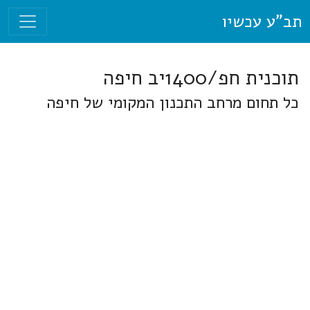
תב"ע עכשיו
תוכנית חפ/1400יב חיפה
כל תחום מרחב התכנון המקומי של חיפה