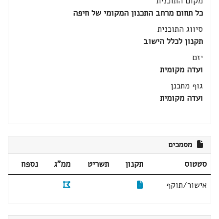
מקום התוכנית
כל תחום מרחב התכנון המקומי של חיפה
סיווג התוכנית
תקנון לכלל הישוב
יזם
ועדה מקומית
גוף מתכנן
ועדה מקומית
מסמכים
סטטוס
תקנון
תשריט
ממ"ג
נספח
אישור/תוקף