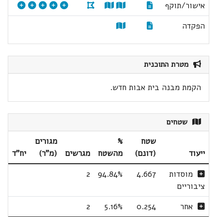
אישור/תוקף
הפקדה
מטרת התוכנית
הקמת מבנה בית אבות חדש.
שטחים
שטח
%
מגורים
ייעוד
(דונם)
מהשטח
מגרשים
(מ"ר)
יח"ד
מוסדות
4.667
94.84%
2
ציבוריים
אחר
0.254
5.16%
2