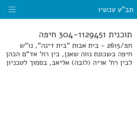
תב"ע עכשיו
תוכנית 304-1129451 חיפה
חפ/2615 - בית אבות "בית דינה", נו"ש
חיפה בשכונת נווה שאנן, בין רח' אד"ם הכהן
לבין רח' אריה (לובה) אליאב, בסמוך לטכניון