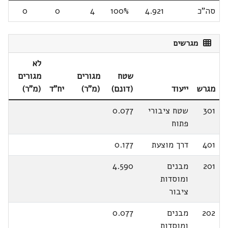
סה"כ
4.921
100%
4
0
0
מגרשים
לא
שטח
מגורים
מגורים
מגרש
ייעוד
(דונם)
(מ"ר)
יח"ד
(מ"ר)
301
שטח ציבורי
0.077
פתוח
401
דרך מוצעת
0.177
201
מבנים
4.590
ומוסדות
ציבור
202
מבנים
0.077
ומוסדות