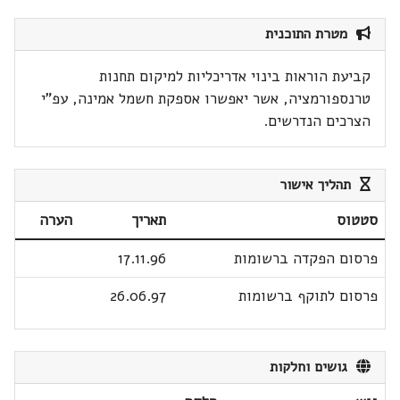
מטרת התוכנית
קביעת הוראות בינוי אדריכליות למיקום תחנות
טרנספורמציה, אשר יאפשרו אספקת חשמל אמינה, עפ"י
הצרכים הנדרשים.
תהליך אישור
סטטוס
תאריך
הערה
פרסום הפקדה ברשומות
17.11.96
פרסום לתוקף ברשומות
26.06.97
גושים וחלקות