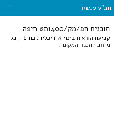
תב"ע עכשיו
תוכנית חפ/מק/1400תט חיפה
קביעת הוראות בינוי אדריכליות בחיפה, כל
מרחב התכנון המקומי.