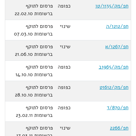
חפ/מק/1135/טו
כפופה
פרסום לתוקף
ברשומות 22.02.10
חפ/1212/ה
שינוי
פרסום לתוקף
ברשומות 07.03.10
חפ/1267/א
שינוי
פרסום לתוקף
ברשומות 21.06.10
חפ/מק/1965ב
כפופה
פרסום לתוקף
ברשומות 14.10.10
חפ/מק/1612ט
כפופה
פרסום לתוקף
ברשומות 28.10.10
חפ/870/ד
כפופה
פרסום לתוקף
ברשומות 23.02.11
חפ/2266
שינוי
פרסום לתוקף
ברשומות 17.03.11