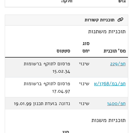
גוש
חלקה
תוכניות קשורות
תוכניות משתנות
סוג
מס' תוכנית
יחס
סטטוס
חפ/229
שינוי
פרסום לתוקף ברשומות
15.02.34
חפ/במ/1768/א
שינוי
פרסום לתוקף ברשומות
17.04.97
חפ/1400
שינוי
נדונה בועדת תכנון 19.01.99
תוכניות משנות
סוג