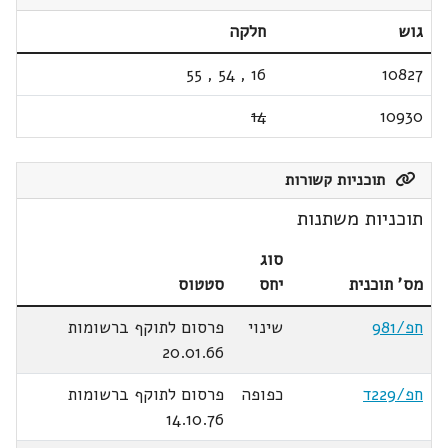
גוש
חלקה
55
,
54
,
16
10827
14
10930
תוכניות קשורות
תוכניות משתנות
סוג
מס' תוכנית
יחס
סטטוס
חפ/981
שינוי
פרסום לתוקף ברשומות
20.01.66
חפ/229ד
כפופה
פרסום לתוקף ברשומות
14.10.76