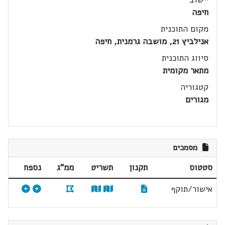
חיפה
מקום התוכנית
אנילביץ 21, מושבה גרמנית, חיפה
סיווג התוכנית
מתאר מקומית
קטגוריה
מגורים
מסמכים
סטטוס
תקנון
תשריט
ממ"ג
נספח
אישור/תוקף