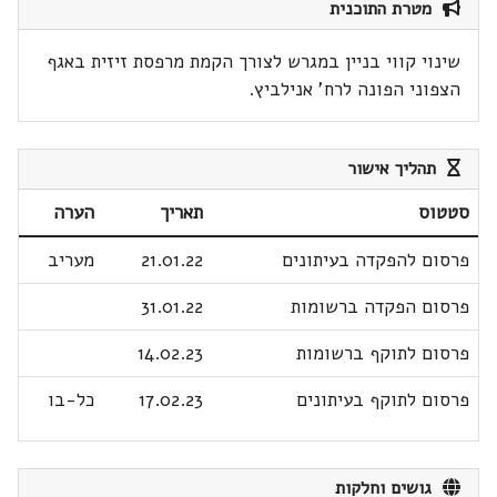
מטרת התוכנית
שינוי קווי בניין במגרש לצורך הקמת מרפסת זיזית באגף
הצפוני הפונה לרח' אנילביץ.
תהליך אישור
סטטוס
תאריך
הערה
פרסום להפקדה בעיתונים
21.01.22
מעריב
פרסום הפקדה ברשומות
31.01.22
פרסום לתוקף ברשומות
14.02.23
פרסום לתוקף בעיתונים
17.02.23
כל-בו
גושים וחלקות