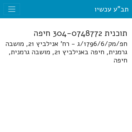
תב"ע עכשיו
תוכנית 304-0748772 חיפה
חפ/מק/1796/6/ג - רח' אנילביץ 21, מושבה
גרמנית, חיפה באנילביץ 21, מושבה גרמנית,
חיפה