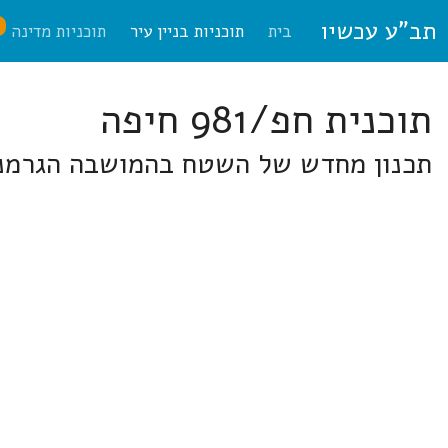
תב"ע עכשיו
ח
בית
תוכניות בניין עיר
תוכניות מדינה
תוכנית חפ/981 חיפה
תכנון מחדש של השטח בהמושבה הגרמני