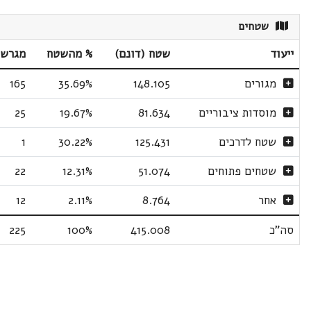
שטחים
ייעוד
שטח (דונם)
% מהשטח
מגרשי
מגורים
148.105
35.69%
165
מוסדות ציבוריים
81.634
19.67%
25
שטח לדרכים
125.431
30.22%
1
שטחים פתוחים
51.074
12.31%
22
אחר
8.764
2.11%
12
סה"כ
415.008
100%
225