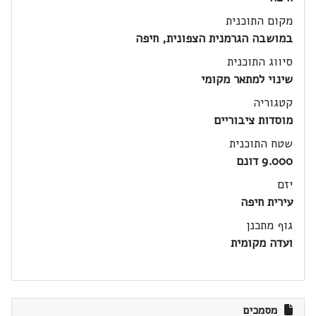
מקום התוכנית
במושבה הגרמנית הצפונית, חיפה
סיווג התוכנית
שינוי למתאר מקומי
קטגוריה
מוסדות ציבוריים
שטח התוכנית
9.000 דונם
יזם
עירית חיפה
גוף מתכנן
ועדה מקומית
מסמכים