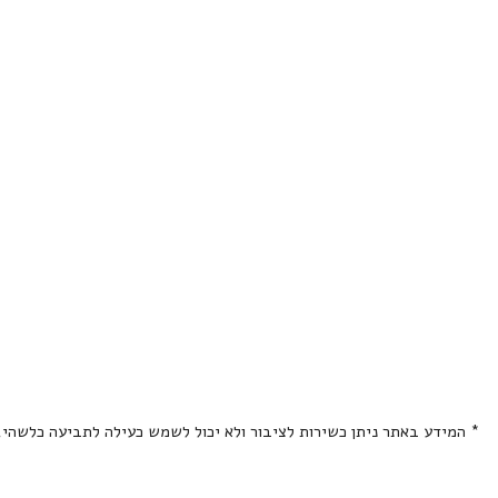
* המידע באתר ניתן כשירות לציבור ולא יכול לשמש כעילה לתביעה כלשהי