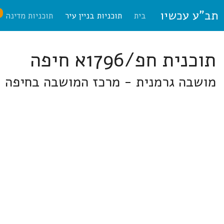
תב"ע עכשיו
ח
בית
תוכניות בניין עיר
תוכניות מדינה
תוכנית חפ/1796א חיפה
מושבה גרמנית - מרכז המושבה בחיפה