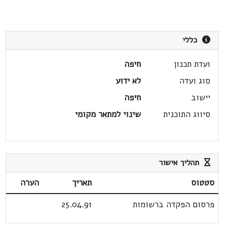
כללי
ועדת תכנון
חיפה
סוג ועדה
לא ידוע
יישוב
חיפה
סיווג התוכנית
שינוי למתאר מקומי
תהליך אישור
סטטוס
תאריך
הערה
פרסום הפקדה ברשומות
25.04.91