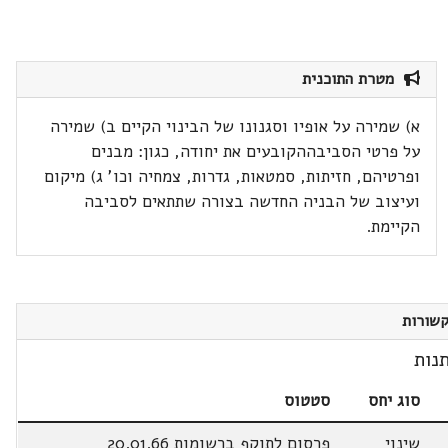
מטרת התוכנית
א) שמירה על אופיו וסגנונו של הבינוי הקיים ב) שמירה
על פרטי הסביבההקובעים את יחודה, כגון: מבנים
ופרטיהם, חזיתות, סמטאות, גדרות, צמחיה וכו' ג) מיקום
ועיצוב של הבניה החדשה בצורה שתתאים לסביבה
הקיימת.
שורות
נות
סוג יחס
סטטוס
שינוי
פרסום לתוקף ברשומות 20.01.66