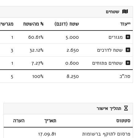
שטחים
ייעוד
שטח (דונם)
% מהשטח
מגרשי
מגורים
5.000
60.61%
1
שטח לדרכים
2.650
32.12%
3
שטחים פתוחים
0.600
7.27%
1
סה"כ
8.250
100%
5
תהליך אישור
סטטוס
תאריך
הערה
פרסום לתוקף ברשומות
17.09.81