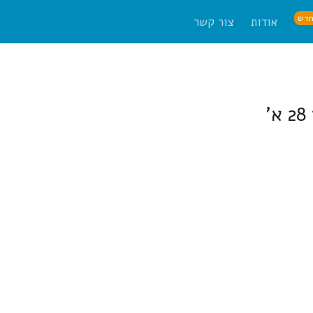
דש
אודות
צור קשר