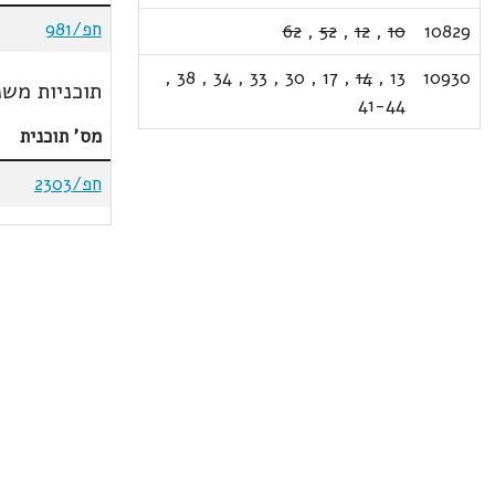
חפ/981
62
,
52
,
12
,
10
10829
,
38
,
34
,
33
,
30
,
17
,
14
,
13
10930
תוכניות משנ
41-44
מס' תוכנית
חפ/2303