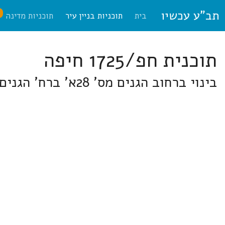
תב"ע עכשיו
ח
בית
תוכניות בניין עיר
תוכניות מדינה
תוכנית חפ/1725 חיפה
בינוי ברחוב הגנים מס' 28א' ברח' הגנים 28 א'