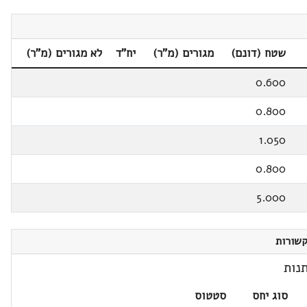
שטח (דונם)
מגורים (מ"ר)
יח"ד
לא מגורים (מ"ר)
0.600
0.800
1.050
0.800
5.000
שורות
נות
סוג יחס
סטטוס