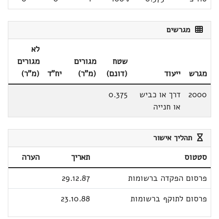
מגרשים
לא
שטח
מגורים
מגורים
מגרש
ייעוד
(דונם)
(מ"ר)
יח"ד
(מ"ר)
2000
דרך או כביש
0.375
או חנייה
תהליך אישור
סטטוס
תאריך
הערה
פרסום הפקדה ברשומות
29.12.87
פרסום לתוקף ברשומות
23.10.88