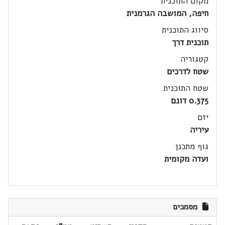
מקום התוכנית
חיפה, המושבה הגרמנית
סיווג התוכנית
תוכנית דרך
קטגוריה
שטח לדרכים
שטח התוכנית
0.375 דונם
יזם
עיריה
גוף מתכנן
ועדה מקומית
מסמכים