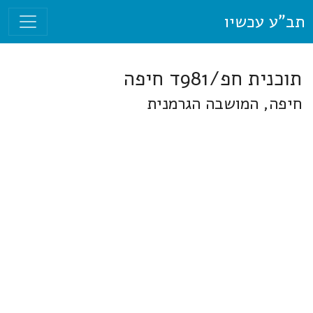
תב"ע עכשיו
תוכנית חפ/981ד חיפה
חיפה, המושבה הגרמנית