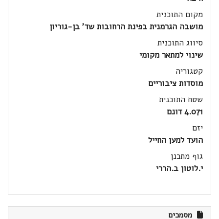
מקום התוכנית
מושבה הגרמנית בפינת הרחובות שד' בן-גוריון
סיווג התוכנית
שינוי למתאר מקומי
קטגוריה
מוסדות ציבוריים
שטח התוכנית
4.071 דונם
יזם
הועד למען החייל
גוף מתכנן
י.לוטון ב.הררי
מסמכים