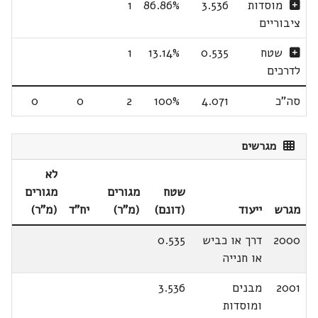
מוסדות
3.536
86.86%
1
ציבוריים
שטח
0.535
13.14%
1
לדרכים
סה"כ
4.071
100%
2
0
0
מגרשים
לא
שטח
מגורים
מגורים
מגרש
ייעוד
(דונם)
(מ"ר)
יח"ד
(מ"ר)
2000
דרך או כביש
0.535
או חנייה
2001
מבנים
3.536
ומוסדות