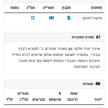
סטטוס
תקנון
תשריט
ממ"ג
נספח
אישור/תוקף
מטרת התוכנית
שינוי יעוד חלקה 99 מאזור מגורים ב' למגרש לבנין
צבורי, במטרה לאפשר תוספת אולם ארועים לבית החייל
והפיכת השטח הצבורי הפתוח לשטח עם זכות מעבר
לציבור לצמיתות.
שטחים
שטח
%
מגורים
ייעוד
(דונם)
מהשטח
מגרשים
(מ"ר)
יח"ד