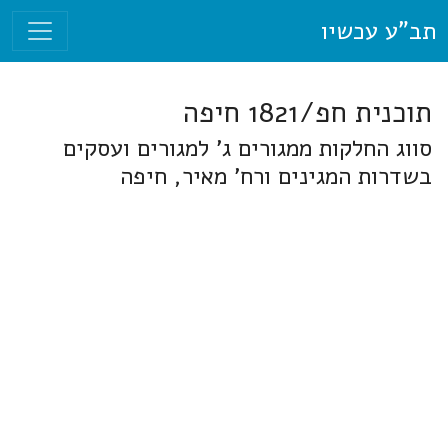
תב"ע עכשיו
תוכנית חפ/1821 חיפה
סווג החלקות ממגורים ג' למגורים ועסקים
בשדרות המגינים ורח' מאיר, חיפה