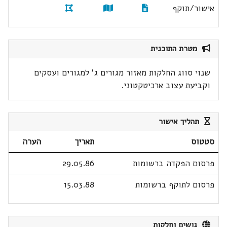
אישור/תוקף
מטרת התוכנית
שנוי סווג החלקות מאזור מגורים ג' למגורים ועסקים
וקביעת עצוב ארכיטקטוני.
תהליך אישור
סטטוס
תאריך
הערה
פרסום הפקדה ברשומות
29.05.86
פרסום לתוקף ברשומות
15.03.88
גושים וחלקות