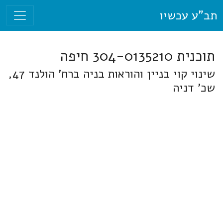
תב"ע עכשיו
תוכנית 304-0135210 חיפה
שינוי קוי בניין והוראות בניה ברח' הולנד 47,
שכ' דניה