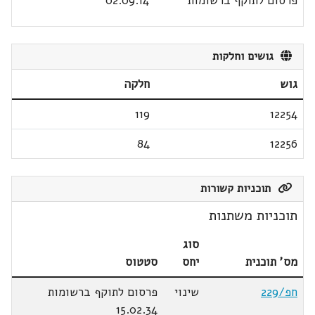
פרסום לתוקף ברשומות
02.09.14
גושים וחלקות
גוש
חלקה
119
12254
84
12256
תוכניות קשורות
תוכניות משתנות
סוג
מס' תוכנית
יחס
סטטוס
חפ/229
שינוי
פרסום לתוקף ברשומות
15.02.34