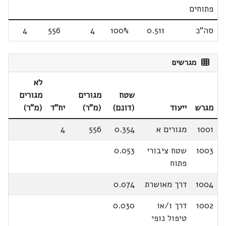
פתוחים
סה"כ
0.511
100%
4
556
4
מגרשים
לא
שטח
מגורים
מגורים
מגרש
ייעוד
(דונם)
(מ"ר)
יח"ד
(מ"ר)
1001
מגורים א
0.354
556
4
1003
שטח ציבורי
0.053
פתוח
1004
דרך מאושרת
0.074
1002
דרך ו/או
0.030
טיפול נופי