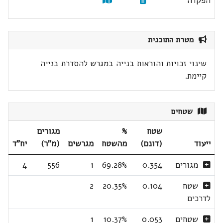
הפקדה
מטרת התוכנית
שינוי זכויות והוראות בנייה במגרש להסדרת בנייה
קיימת.
שטחים
שטח
%
מגורים
ייעוד
(דונם)
מהשטח
מגרשים
(מ"ר)
יח"ד
מגורים
0.354
69.28%
1
556
4
שטח
0.104
20.35%
2
לדרכים
שטחים
0.053
10.37%
1