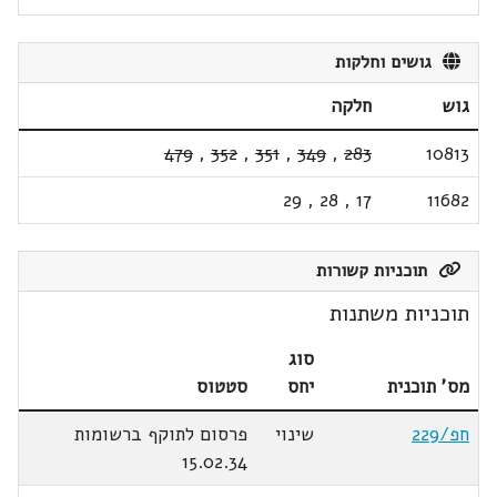
גושים וחלקות
גוש
חלקה
479
,
352
,
351
,
349
,
283
10813
29
,
28
,
17
11682
תוכניות קשורות
תוכניות משתנות
סוג
מס' תוכנית
יחס
סטטוס
חפ/229
שינוי
פרסום לתוקף ברשומות
15.02.34