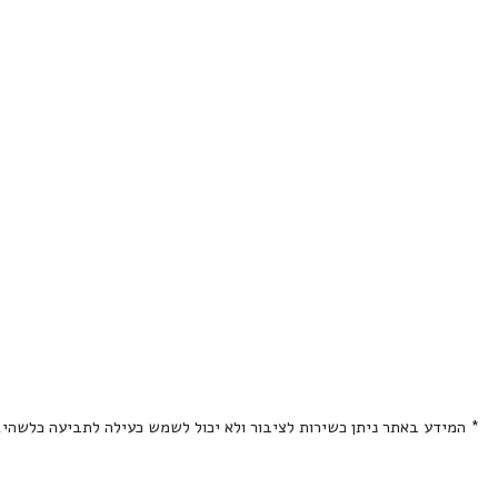
* המידע באתר ניתן כשירות לציבור ולא יכול לשמש כעילה לתביעה כלשהי