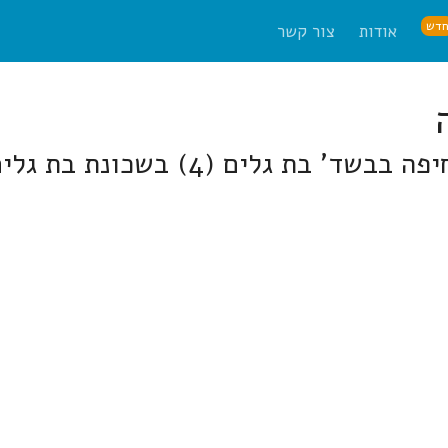
דש
אודות
צור קשר