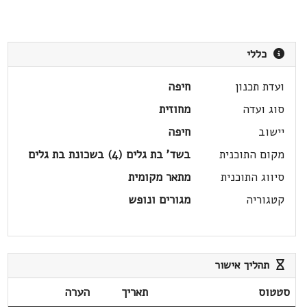
כללי
ועדת תכנון
חיפה
סוג ועדה
מחוזית
יישוב
חיפה
מקום התוכנית
בשד' בת גלים (4) בשכונת בת גלים
סיווג התוכנית
מתאר מקומית
קטגוריה
מגורים ונופש
תהליך אישור
סטטוס
תאריך
הערה