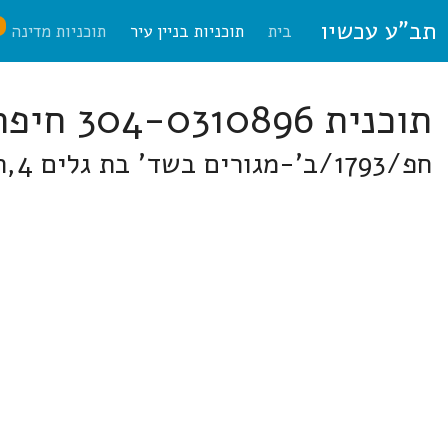
תב"ע עכשיו
ח
בית
תוכניות בניין עיר
תוכניות מדינה
תוכנית 304-0310896 חיפה
חפ/1793/ב'-מגורים בשד' בת גלים 4,חיפה בבשד' בת גלים (4) בשכונת בת גלים