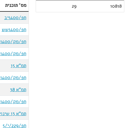
מס' תוכנית
29
10818
חפ/1400יב
חפ/1400שש
חפ/מק/1400תט
חפ/מק/1400יב/1
תמ"א 15
חפ/מק/1400יב/4
תמ"א 38
חפ/מק/1400פ/מ
תמ"א 13 שינוי 3-ים תיכון
חפ/229/י/5