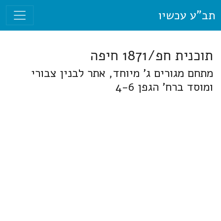
תב"ע עכשיו
תוכנית חפ/1871 חיפה
מתחם מגורים ג' מיוחד, אתר לבנין צבורי
ומוסד ברח' הגפן 4-6