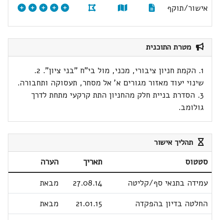
אישור/תוקף
מטרת התוכנית
1. הקמת חניון ציבורי, מכני, מול בי"ח "בני ציון". 2.
שינוי יעוד מאזור מגורים א' אל מסחר, תעסוקה ותחבורה.
3. הסדרת בניית חלק מהחניון התת קרקעי מתחת לדרך
גולומב.
תהליך אישור
סטטוס
תאריך
הערה
עמידה בתנאי סף/קליטה
27.08.14
מבאת
החלטה בדיון בהפקדה
21.01.15
מבאת