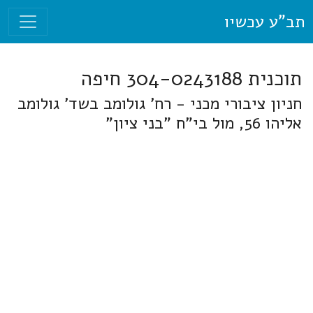
תב"ע עכשיו
תוכנית 304-0243188 חיפה
חניון ציבורי מכני - רח' גולומב בשד' גולומב
אליהו 56, מול בי"ח "בני ציון"