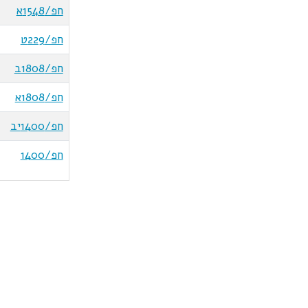
חפ/1548א
חפ/229ט
חפ/1808ב
חפ/1808א
חפ/1400יב
חפ/1400