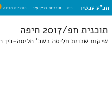
תב"ע עכשיו
ח
בית
תוכניות בניין עיר
תוכניות מדינה
תוכנית חפ/2017 חיפה
שיקום שכונת חליסה בשכ' חליסה-בין ה