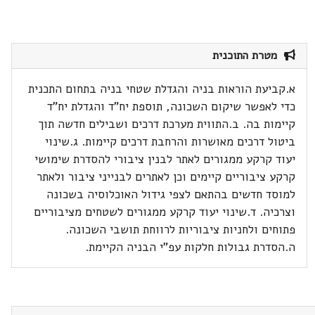
מטרת התוכנית
א.קביעת הוראות בניה והגדלת שטחי בניה בתחום התכנית
כדי לאפשר שיקום השכונה, תוספת יח"ד והגדלת יח"ד
קיימות בה. ב.התווית מערכת דרכים ושבילים חדשה תוך
ביטול דרכים מאושרות והרחבת דרכים קיימות. ג.שינוי
יעוד קרקע ממגורים לאתר לבנין ציבורי להסדרת שימושי
קרקע ציבוריים קיימים וכן לאתרים לבנייני ציבור ולאתר
למוסד חדשים בהתאם לצפי גידול האוכלוסיה בשכונה
וצרכיה. ד.שינוי יעוד קרקע ממגורים לשטחים מציבוריים
פתוחים ולחניות ציבוריות לרווחת תושבי השכונה.
ה.הסדרת גבולות חלקות עפ"י הבניה הקיימת.