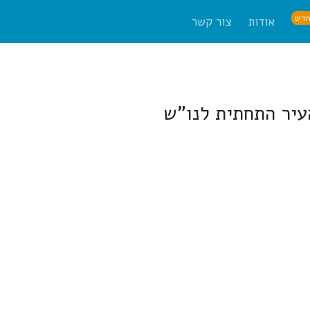
דש
אודות
צור קשר
עיר התחתית לנו"ש