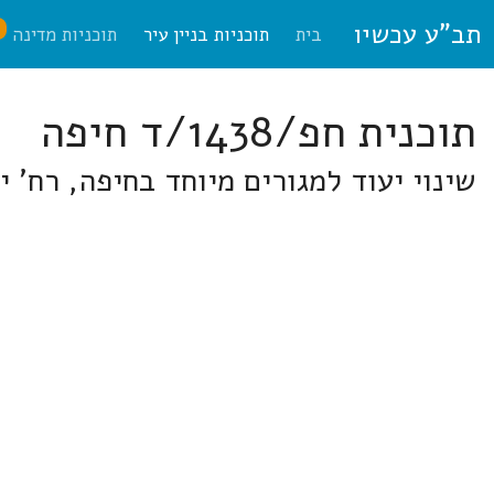
תב"ע עכשיו
ח
בית
תוכניות בניין עיר
תוכניות מדינה
תוכנית חפ/1438/ד חיפה
שינוי יעוד למגורים מיוחד בחיפה, רח' י