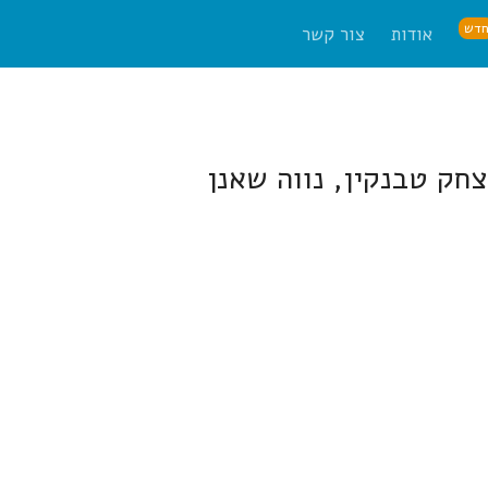
דש
אודות
צור קשר
צחק טבנקין, נווה שאנן