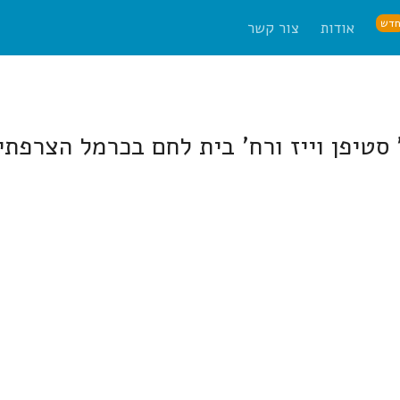
דש
אודות
צור קשר
סטיפן וייז ורח' בית לחם בכרמל הצרפתי