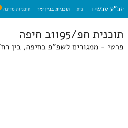
תב"ע עכשיו
ח
בית
תוכניות בניין עיר
תוכניות מדינה
תוכנית חפ/1195ב חיפה
פרטי - ממגורים לשפ"פ בחיפה, בין רח' 