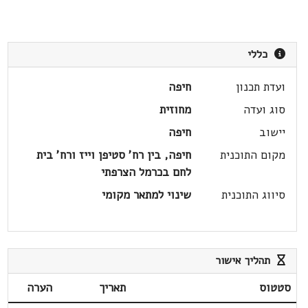
כללי
ועדת תכנון
חיפה
סוג ועדה
מחוזית
יישוב
חיפה
מקום התוכנית
חיפה, בין רח' סטיפן וייז ורח' בית
לחם בכרמל הצרפתי
סיווג התוכנית
שינוי למתאר מקומי
תהליך אישור
סטטוס
תאריך
הערה