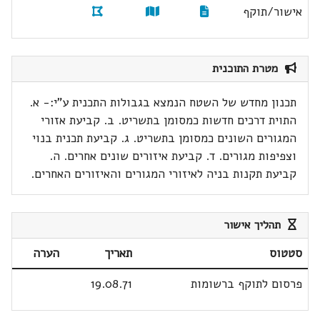
אישור/תוקף
מטרת התוכנית
תכנון מחדש של השטח הנמצא בגבולות התכנית ע"י:- א.
התוית דרכים חדשות כמסומן בתשריט. ב. קביעת אזורי
המגורים השונים כמסומן בתשריט. ג. קביעת תכנית בנוי
וצפיפות מגורים. ד. קביעת איזורים שונים אחרים. ה.
קביעת תקנות בניה לאיזורי המגורים והאיזורים האחרים.
תהליך אישור
סטטוס
תאריך
הערה
פרסום לתוקף ברשומות
19.08.71