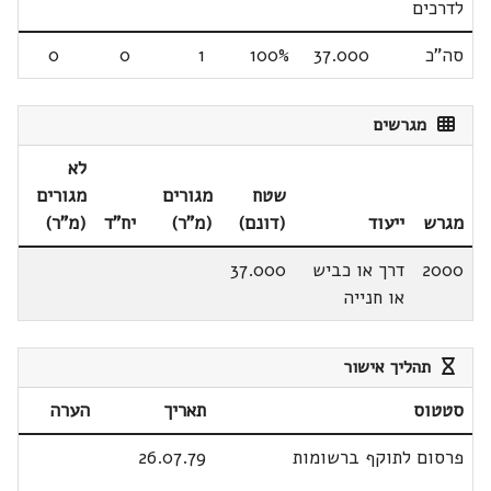
לדרכים
סה"כ
37.000
100%
1
0
0
מגרשים
לא
שטח
מגורים
מגורים
מגרש
ייעוד
(דונם)
(מ"ר)
יח"ד
(מ"ר)
2000
דרך או כביש
37.000
או חנייה
תהליך אישור
סטטוס
תאריך
הערה
פרסום לתוקף ברשומות
26.07.79