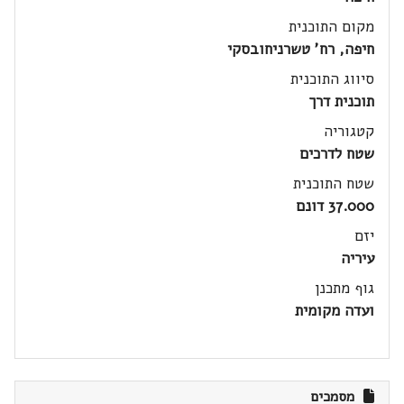
מקום התוכנית
חיפה, רח' טשרניחובסקי
סיווג התוכנית
תוכנית דרך
קטגוריה
שטח לדרכים
שטח התוכנית
37.000 דונם
יזם
עיריה
גוף מתכנן
ועדה מקומית
מסמכים