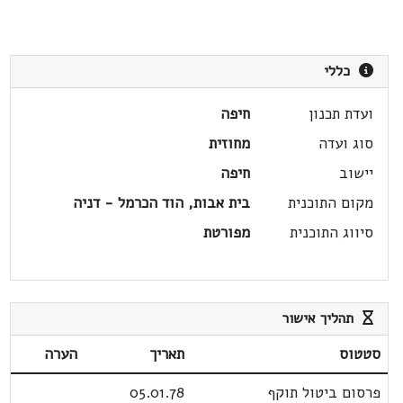
כללי
ועדת תכנון
חיפה
סוג ועדה
מחוזית
יישוב
חיפה
מקום התוכנית
בית אבות, הוד הכרמל - דניה
סיווג התוכנית
מפורטת
תהליך אישור
סטטוס
תאריך
הערה
פרסום ביטול תוקף
05.01.78