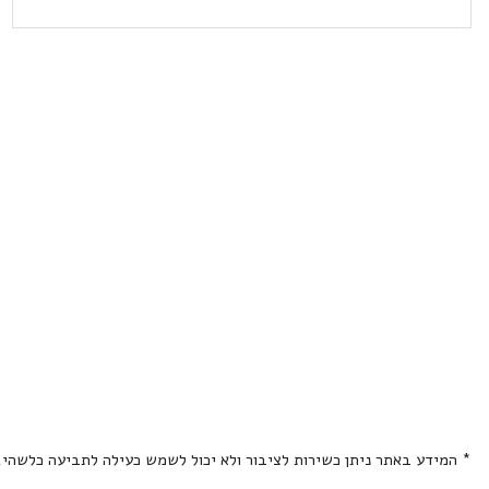
* המידע באתר ניתן כשירות לציבור ולא יכול לשמש כעילה לתביעה כלשהי