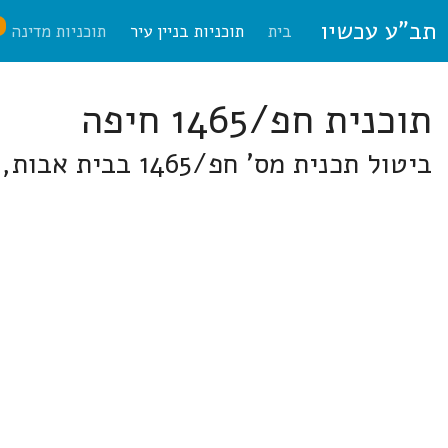
תב"ע עכשיו
ח
בית
תוכניות בניין עיר
תוכניות מדינה
תוכנית חפ/1465 חיפה
ביטול תכנית מס' חפ/1465 בבית אבות, הוד הכרמל - דניה