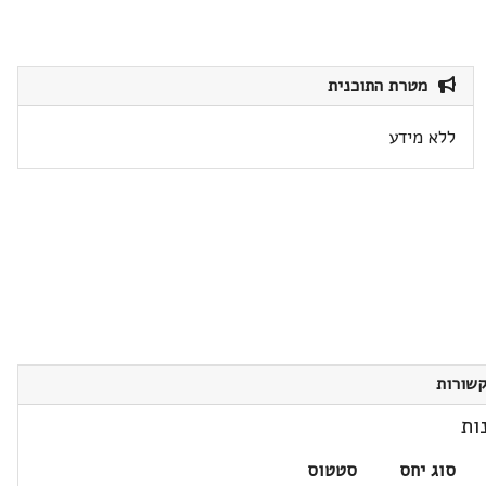
מטרת התוכנית
ללא מידע
שורות
ות
סוג יחס
סטטוס