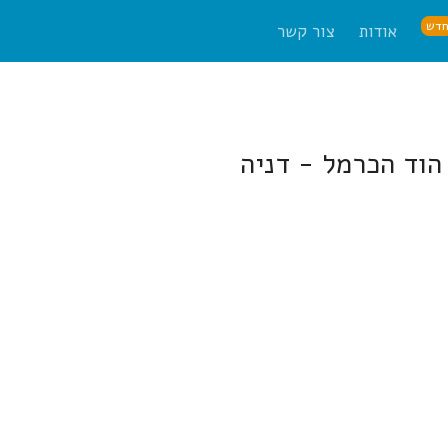
דש
אודות
צור קשר