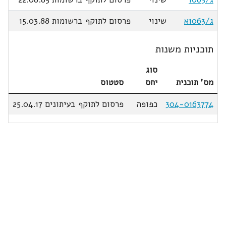
ג/1063א
שינוי
פרסום לתוקף ברשומות 15.03.88
תוכניות משנות
סוג
מס' תוכנית
יחס
סטטוס
304-0163774
כפופה
פרסום לתוקף בעיתונים 25.04.17