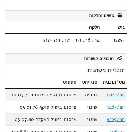
גושים וחלקות
גוש
חלקה
337-339
,
171
,
151
,
16
,
14
12255
תוכניות קשורות
תוכניות משתנות
מס' תוכנית
סוג יחס
סטטוס
חפ/1141ב
כפופה
פרסום לתוקף ברשומות 01.03.71
חפ/1465
שינוי
פרסום ביטול תוקף 05.01.78
חפ/229א
שינוי
פרסום ביטול הפקדה 03.07.80
ג/1063
שינוי
פרסום לתוקף ברשומות 22.08.85