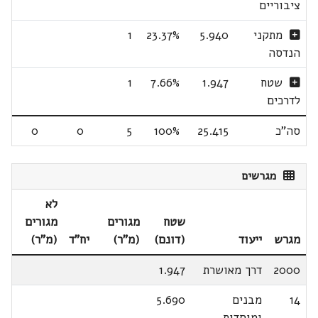
ציבוריים
מתקני
5.940
23.37%
1
הנדסה
שטח
1.947
7.66%
1
לדרכים
סה"כ
25.415
100%
5
0
0
מגרשים
לא
שטח
מגורים
מגורים
מגרש
ייעוד
(דונם)
(מ"ר)
יח"ד
(מ"ר)
2000
דרך מאושרת
1.947
14
מבנים
5.690
ומוסדות