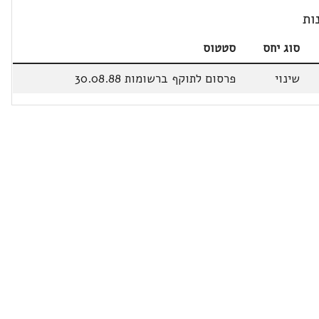
ות
סוג יחס
סטטוס
שינוי
פרסום לתוקף ברשומות 30.08.88