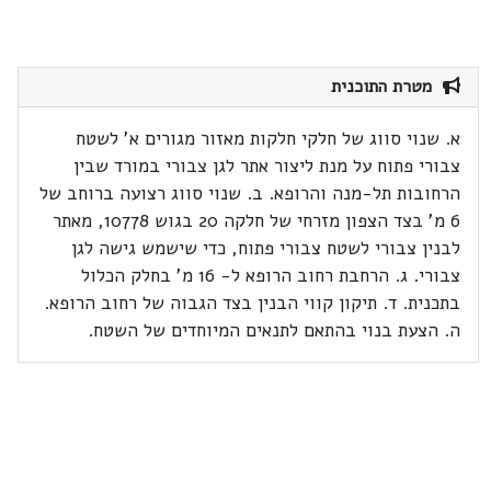
מטרת התוכנית
א. שנוי סווג של חלקי חלקות מאזור מגורים א' לשטח
צבורי פתוח על מנת ליצור אתר לגן צבורי במורד שבין
הרחובות תל-מנה והרופא. ב. שנוי סווג רצועה ברוחב של
6 מ' בצד הצפון מזרחי של חלקה 20 בגוש 10778, מאתר
לבנין צבורי לשטח צבורי פתוח, כדי שישמש גישה לגן
צבורי. ג. הרחבת רחוב הרופא ל- 16 מ' בחלק הכלול
בתכנית. ד. תיקון קווי הבנין בצד הגבוה של רחוב הרופא.
ה. הצעת בנוי בהתאם לתנאים המיוחדים של השטח.