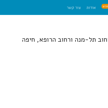
דש
אודות
צור קשר
חוב תל-מנה ורחוב הרופא, חיפה