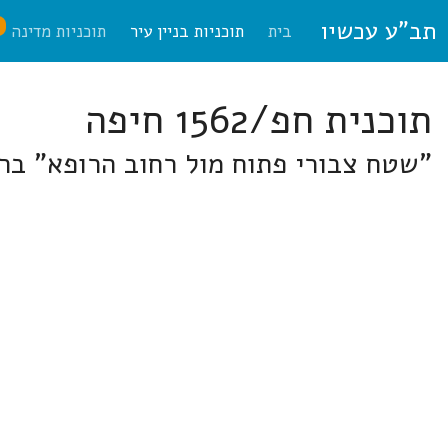
תב"ע עכשיו
ח
בית
תוכניות בניין עיר
תוכניות מדינה
תוכנית חפ/1562 חיפה
"שטח צבורי פתוח מול רחוב הרופא" בר