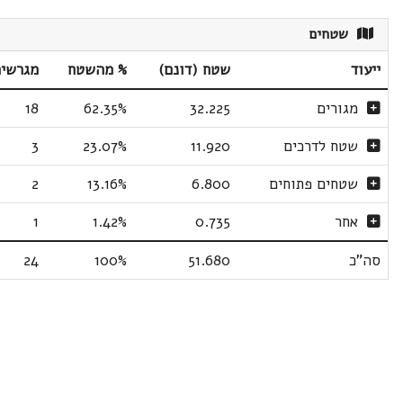
שטחים
ייעוד
שטח (דונם)
% מהשטח
מגרשי
מגורים
32.225
62.35%
18
שטח לדרכים
11.920
23.07%
3
שטחים פתוחים
6.800
13.16%
2
אחר
0.735
1.42%
1
סה"כ
51.680
100%
24