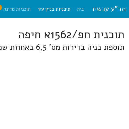
תב"ע עכשיו
ח
בית
תוכניות בניין עיר
תוכניות מדינה
תוכנית חפ/1562א חיפה
תוספת בניה בדירות מס' 6,5 באחוזת שמואל, רחוב הרופא 46, חיפה