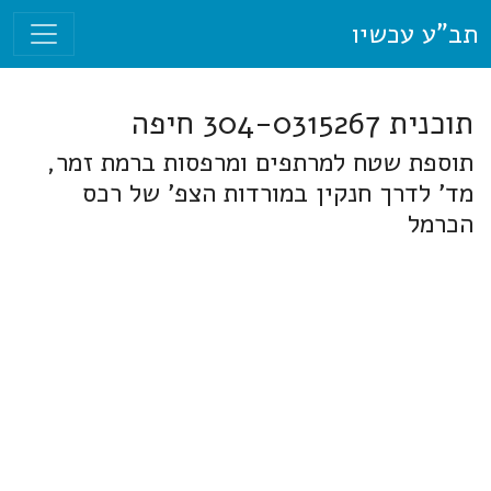
תב"ע עכשיו
תוכנית 304-0315267 חיפה
תוספת שטח למרתפים ומרפסות ברמת זמר,
מד' לדרך חנקין במורדות הצפ' של רכס
הכרמל