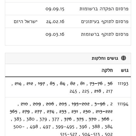
פרסום הפקדה ברשומות
09.09.15
פרסום לתוקף בעיתונים
24.02.16
ישראל היום
פרסום לתוקף ברשומות
09.03.16
גושים וחלקות
גוש
חלקה
,
214
,
212
,
197
,
85
,
84
,
82
,
81
,
73-76
,
36
11193
245
,
225
,
218
,
217
,
210
,
209
,
206
,
205
,
195-202
,
3-96
,
2
11194
365
,
279
,
277
,
274
,
233
,
231
,
230
,
213-222
,
383
,
380
,
379
,
377
,
376
,
375
,
370
,
366
,
500-
,
498
,
497
,
399-495
,
396
,
388
,
384
515-527
,
504-513
,
502