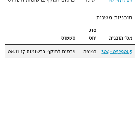
תוכניות משנות
סוג
מס' תוכנית
יחס
סטטוס
304-0529065
כפופה
פרסום לתוקף ברשומות 08.11.17