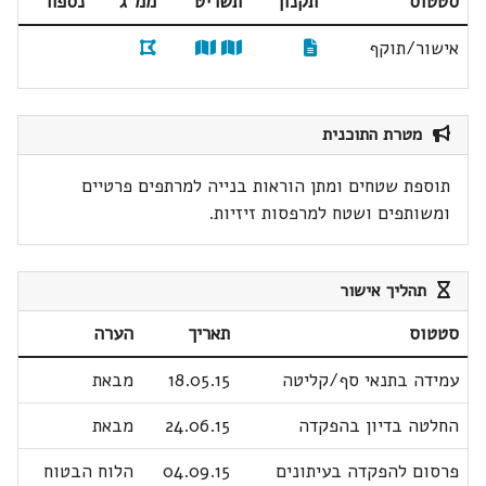
סטטוס
תקנון
תשריט
ממ"ג
נספח
אישור/תוקף
מטרת התוכנית
תוספת שטחים ומתן הוראות בנייה למרתפים פרטיים
ומשותפים ושטח למרפסות זיזיות.
תהליך אישור
סטטוס
תאריך
הערה
עמידה בתנאי סף/קליטה
18.05.15
מבאת
החלטה בדיון בהפקדה
24.06.15
מבאת
פרסום להפקדה בעיתונים
04.09.15
הלוח הבטוח