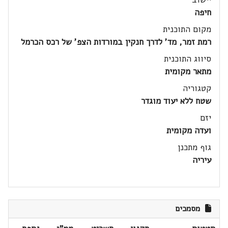
חיפה
מקום התוכנית
רמת זמר, מד' לדרך חנקין במורדות הצפ' של רכס הכרמל
סיווג התוכנית
מתאר מקומית
קטגוריה
שטח ללא יעוד מוגדר
יזם
ועדה מקומית
גוף מתכנן
עיריה
מסמכים