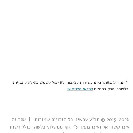
* המידע באתר ניתן כשירות לציבור ולא יכול לשמש כעילה לתביעה
כלשהי, הכל בהתאם
לתנאי השימוש
.
2015-2026 © תב"ע עכשיו. כל הזכויות שמורות. | אתר זה
אינו קשור אל ואינו נתמך ע"י גוף ממשלתי כלשהו כולל רשות