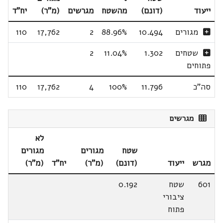
ייעוד
(דונם)
מהשטח
מגרשים
(מ"ר)
יח"ד
מגורים
10.494
88.96%
2
17,762
110
שטחים
1.302
11.04%
2
פתוחים
סה"כ
11.796
100%
4
17,762
110
מגרשים
לא
שטח
מגורים
מגורים
מגרש
ייעוד
(דונם)
(מ"ר)
יח"ד
(מ"ר)
601
שטח
0.192
ציבורי
פתוח