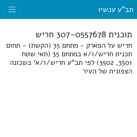
תב"ע עכשיו
תוכנית 307-0557678 חריש
חריש על הפארק - מתחם 35 (הקשת) - תחום
תכנית חריש/1/א במתחם 35 (תאי שטח
3501, 3502) לפי תב"ע חריש/1/א' בשכונה
הצפונית של העיר