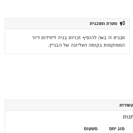
מטרת התוכנית
תכנית זו באה להוסיף זכויות בניה ליחידות דיור
הממוקמות בקומה העליונה של הבניין.
שורות
נות
סוג יחס
סטטוס