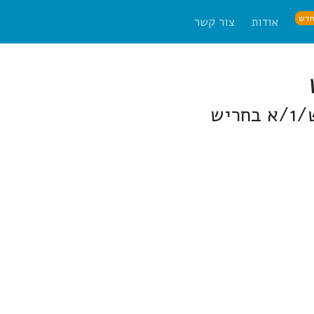
דש
אודות
צור קשר
יש