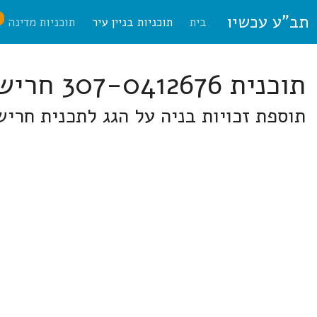
תב"ע עכשיו
ח
בית
תוכניות בניין עיר
תוכניות מדינה
תוכנית 307-0412676 חריש
תוספת זכויות בניה על הגג לתכנית חריש/1/א בחר