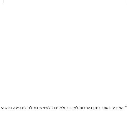
* המידע באתר ניתן כשירות לציבור ולא יכול לשמש כעילה לתביעה כלשהי