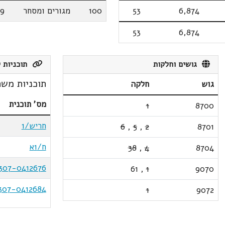
6,874
53
100
מגורים ומסחר
59
53
6,874
גושים וחלקות
תוכניות ק
תוכניות משת
גוש
חלקה
מס' תוכנית
1
8700
חריש/1
6
,
5
,
2
8701
ח/1א
38
,
4
8704
307-0412676
61
,
1
9070
307-0412684
1
9072