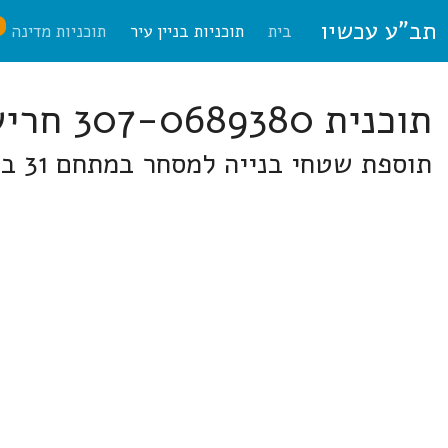
תב"ע עכשיו
ח
בית
תוכניות בניין עיר
תוכניות מדינה
תוכנית 307-0689380 חריש
תוספת שטחי בנייה למסחר במתחם 31 בתחום תכנית חריש/1/א בחריש