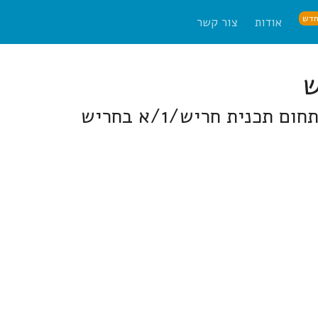
דש
אודות
צור קשר