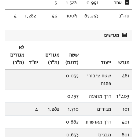
אחר
0.991
1.52%
5
סה"כ
65.253
100%
45
1,282
4
מגרשים
לא
שטח
מגורים
מגורים
מגרש
ייעוד
(דונם)
(מ"ר)
יח"ד
(מ"ר)
481
שטח ציבורי
0.035
פתוח
403*1
דרך מוצעת
0.137
101
מגורים
1.710
1,282
4
401
דרך מאושרת
0.662
801
מבנים
0.633