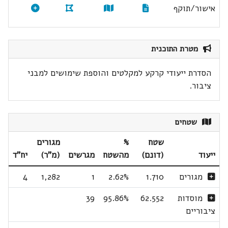
אישור/תוקף
מטרת התוכנית
הסדרת ייעודי קרקע למקלטים והוספת שימושים למבני
ציבור.
שטחים
שטח
%
מגורים
ייעוד
(דונם)
מהשטח
מגרשים
(מ"ר)
יח"ד
מגורים
1.710
2.62%
1
1,282
4
מוסדות
62.552
95.86%
39
ציבוריים