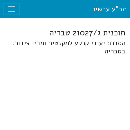
תב"ע עכשיו
תוכנית ג/21027 טבריה
הסדרת יעודי קרקע למקלטים ומבני ציבור.
בטבריה