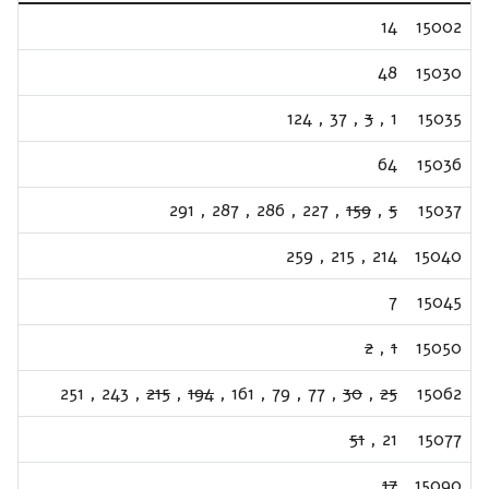
14
15002
48
15030
124
,
37
,
3
,
1
15035
64
15036
291
,
287
,
286
,
227
,
159
,
5
15037
259
,
215
,
214
15040
7
15045
2
,
1
15050
251
,
243
,
215
,
194
,
161
,
79
,
77
,
30
,
25
15062
51
,
21
15077
17
15090