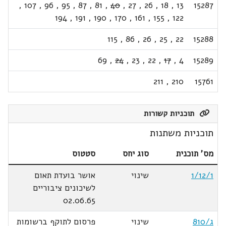
,
107
,
96
,
95
,
87
,
81
,
40
,
27
,
26
,
18
,
13
15287
194
,
191
,
190
,
170
,
161
,
155
,
122
115
,
86
,
26
,
25
,
22
15288
69
,
24
,
23
,
22
,
17
,
4
15289
211
,
210
15761
תוכניות קשורות
תוכניות משתנות
מס' תוכנית
סוג יחס
סטטוס
1/12/1
שינוי
אושר בועדת תאום
לשיכונים ציבוריים
02.06.65
ג/810
שינוי
פרסום לתוקף ברשומות